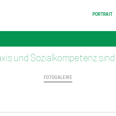
PORTRAIT
xis und Sozialkompetenz sind 
FOTOGALERIE