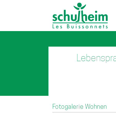
Direkt
zum
Inhalt
Lebenspra
Fotogalerie Wohnen