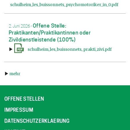
schulheim_les_buissonnets_psychomotoriker_in_0.pdf
Offene Stelle:
2. Juni 2026
-
Praktikanten/Praktikantinnen oder
Zivildienstleistende (100%)
schulheim_les_buissonnets_prakti_zivi.pdf
mehr
OFFENE STELLEN
IMPRESSUM
DATENSCHUTZERKLAERUNG