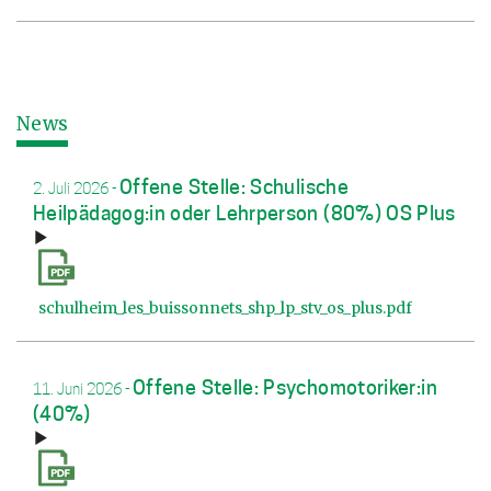
News
Offene Stelle: Schulische
2. Juli 2026
-
Heilpädagog:in oder Lehrperson (80%) OS Plus
schulheim_les_buissonnets_shp_lp_stv_os_plus.pdf
Offene Stelle: Psychomotoriker:in
11. Juni 2026
-
(40%)